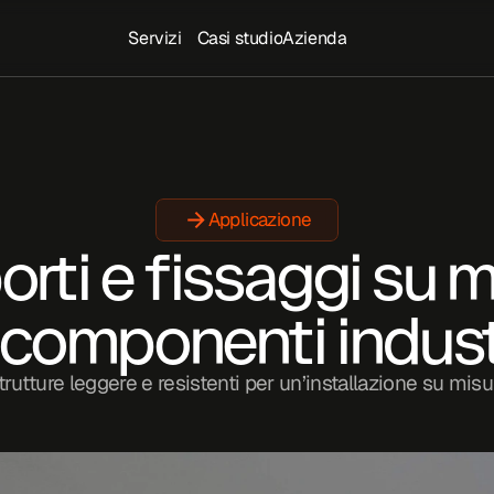
Servizi
Casi studio
Azienda
Applicazione
rti e fissaggi su m
 componenti industr
trutture leggere e resistenti per un’installazione su misu