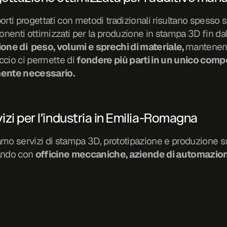
orti progettati con metodi tradizionali risultano spesso
ione di  peso, volumi e sprechi di materiale, 
mantenen
cio ci permette di 
fondere più parti in un unico comp
ente necessario.
izi per l’industria in Emilia-Romagna
amo servizi di stampa 3D, prototipazione e produzione 
ando con 
officine meccaniche, aziende di automazione 