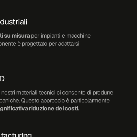
dustriali
li su misura
 per impianti e macchine 
onente è progettato per adattarsi 
3D
 nostri materiali tecnici ci consente di produrre 
aniche. Questo approccio è particolarmente 
ignificativa riduzione dei costi.
ufacturing