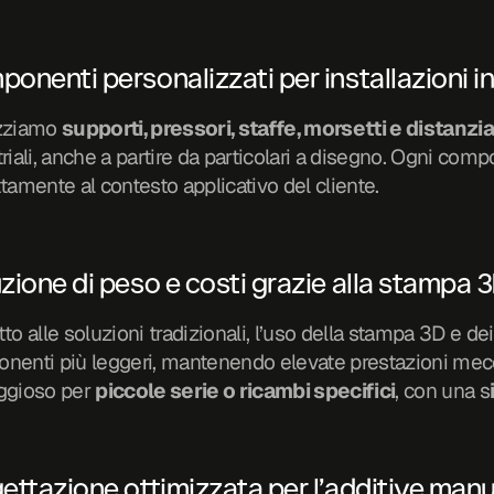
onenti personalizzati per installazioni in
zziamo 
supporti, pressori, staffe, morsetti e distanzia
riali, anche a partire da particolari a disegno. Ogni comp
tamente al contesto applicativo del cliente.
zione di peso e costi grazie alla stampa 
to alle soluzioni tradizionali, l’uso della stampa 3D e dei
nenti più leggeri, mantenendo elevate prestazioni mecc
ggioso per 
piccole serie o ricambi specifici
, con una s
ettazione ottimizzata per l’additive man