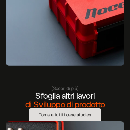
[
]
Scopri di più
Sfoglia altri lavori
di Sviluppo di prodotto
Torna a tutti i case studies
Torna a tutti i case studies