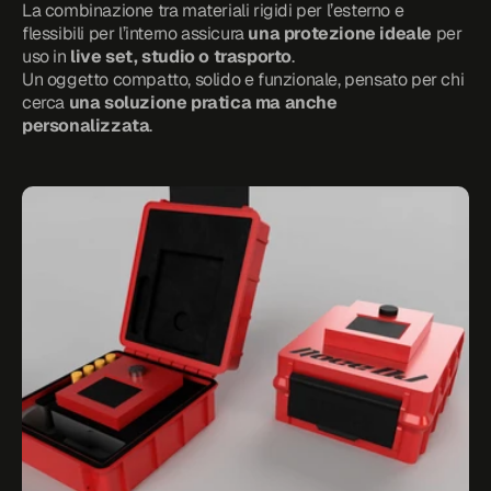
La combinazione tra materiali rigidi per l’esterno e 
flessibili per l’interno assicura 
una protezione ideale
 per 
uso in 
live set, studio o trasporto
.
Un oggetto compatto, solido e funzionale, pensato per chi 
cerca 
una soluzione pratica ma anche 
personalizzata
.