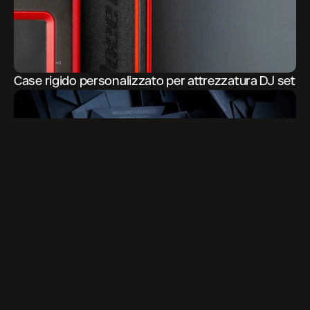
Case rigido personalizzato per attrezzatura DJ set
Gadget aziendale personalizzato