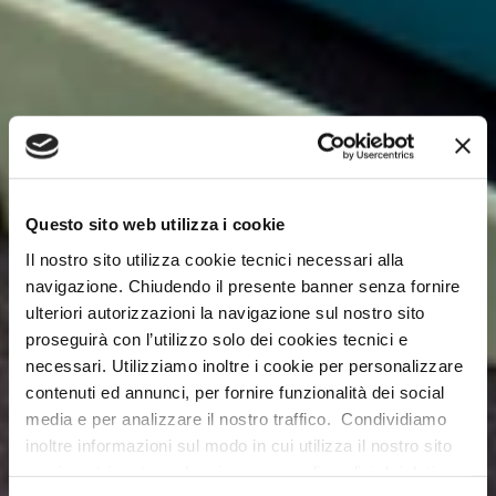
Questo sito web utilizza i cookie
Il nostro sito utilizza cookie tecnici necessari alla
navigazione. Chiudendo il presente banner senza fornire
ulteriori autorizzazioni la navigazione sul nostro sito
proseguirà con l’utilizzo solo dei cookies tecnici e
necessari. Utilizziamo inoltre i cookie per personalizzare
contenuti ed annunci, per fornire funzionalità dei social
media e per analizzare il nostro traffico. Condividiamo
inoltre informazioni sul modo in cui utilizza il nostro sito
con i nostri partner che si occupano di analisi dei dati