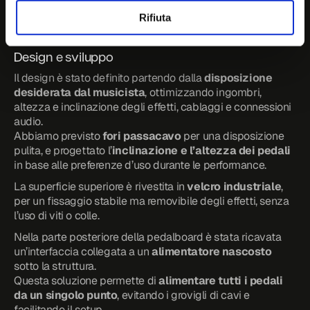
suona dal vivo o in studio.
Rifiuta
Design e sviluppo
Il design è stato definito partendo dalla 
disposizione 
desiderata dal musicista
, ottimizzando ingombri, 
altezza e inclinazione degli effetti, cablaggi e connessioni 
audio.
Abbiamo previsto 
fori passacavo
 per una disposizione 
pulita, e progettato l’
inclinazione e l’altezza dei pedali
in base alle preferenze d’uso durante le performance.
La superficie superiore è rivestita in 
velcro industriale
, 
per un fissaggio stabile ma removibile degli effetti, senza 
l’uso di viti o colle.
Nella parte posteriore della pedalboard è stata ricavata 
un’interfaccia collegata a un 
alimentatore nascosto
sotto la struttura.
Questa soluzione permette di 
alimentare tutti i pedali 
da un singolo punto
, evitando i grovigli di cavi e 
facilitando il setup.