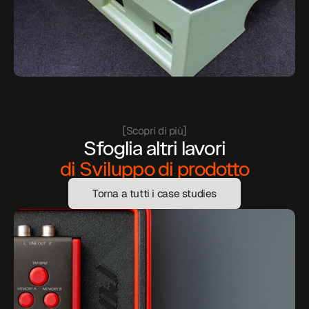
[
]
Scopri di più
Sfoglia altri lavori
di Sviluppo di prodotto
Torna a tutti i case studies
Torna a tutti i case studies